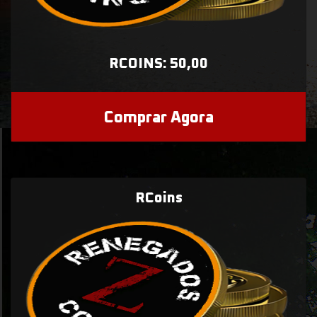
RCOINS: 50,00
Comprar Agora
RCoins