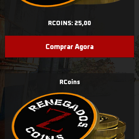
RCOINS: 25,00
Comprar Agora
RCoins