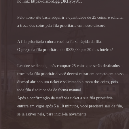
no link: https://discord.gg/gJKHy6y9C5
Pelo nosso site basta adquirir a quantidade de 25 coins, e solicitar
a troca dos coins pela fila prioritária em nosso discord.
A fila prioritária coloca você na faixa rápida da fila.
O preço da fila prioritária do R$25,00 por 30 dias inteiros!
Lembre-se de que, após comprar 25 coins que serão destinados a
troca pela fila prioritária você deverá entrar em contato em nosso
discord abrindo um ticket e solicitando a troca dos coins, pois
toda fila é adicionada de forma manual.
Após a confirmação da staff via ticket a sua fila prioritária
entrará em vigor após 5 a 10 minutos, você precisará sair da fila,
se já estiver nela, para iniciá-la novamente.