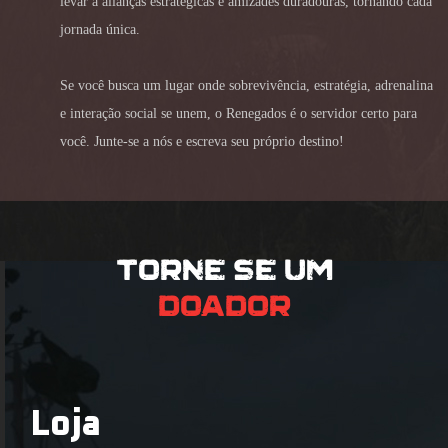
levar a alianças estratégicas e amizades duradouras, tornando cada
jornada única.
Se você busca um lugar onde sobrevivência, estratégia, adrenalina
e interação social se unem, o Renegados é o servidor certo para
você. Junte-se a nós e escreva seu próprio destino!
TORNE SE UM
DOADOR
Loja