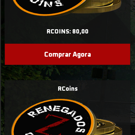
RCOINS: 80,00
Comprar Agora
RCoins